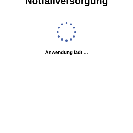
Notfallversorgung
Anwendung lädt …